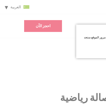
العربية
احجز الآن
مرور الموقع.ستجد
اقبل جميع ملفات
الة رياضية