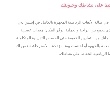
ات تسجيل
ظ على نشاطك وحيويتك
 في صالة الألعاب الرياضية المجهزة بالكامل في إيبيس دبي
 يجمع بين الراحة والعملية، يوفّر المكان معدات عصرية
حتياجاتك من التمارين الخفيفة حتى الحصص التدريبية المتكاملة.
ة بالحيوية أو اختتمت يومًا مزدحمًا بالاسترخاء، تضمن لك
تعقد لغة
ا الرياضية الحفاظ على نشاطك.
مدة
12
الشهور
جلسة
جلسة