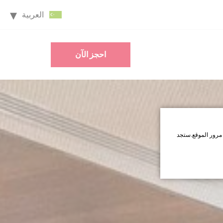
العربية
احجز الآن
مرور الموقع.ستجد
اقبل جميع ملفات