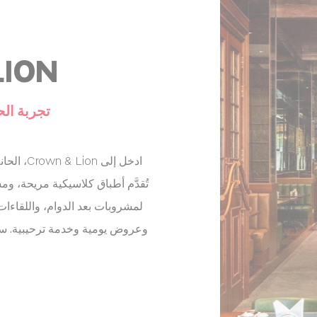
LION
تجربة الح
ادخل إلى
تُقدَّم أطباق كلاسيكية مريحة، وم
لمشروبات بعد الدوام، واللقاءات