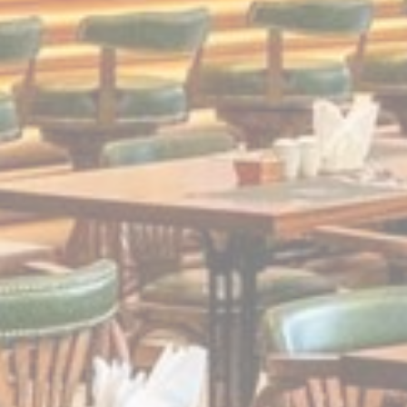
مدة
جلسة
مدة
جلسة