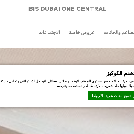
IBIS DUBAI ONE CENTRAL
طاعم والحانات
عروض خاصة
الاجتماعات
خدم الكوكيز
ف الارتباط لتخصيص محتوى الموقع، لتوفير وظائف وسائل التواصل الاجتماعي وتحليل حركة 
صيلا حولها ملف تعريف الارتباط الذي نستخدمه وغرضه.
 جميع ملفات تعريف الارتباط
D-Edge Macaron CMP
. اخر تحديث: 2021-06-09.
تعريف الارتباط؟
تباط هي بت القليل من المعلومات النصية التي تستخدمها موقع الويب لتعزيز تجربة المستخدم.