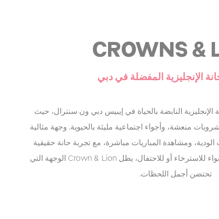
CROWNS & 
انة الإنجليزية المفضلة في دبي
 Crown & Lion، الحانة الإنجليزية النابضة بالحياة في إيبيس دبي ون سنترال، حيث
شروبات منعشة، وأجواء اجتماعية مليئة بالحيوية. وجهة مثالية
 الودية، ومشاهدة المباريات مباشرة، مع تجربة حانة حقيقية
وعروض يومية وخدمة ترحيبية. سواء للاسترخاء أو للاحتفال، يظل Crown & Lion الوجهة التي
تحتضن أجمل اللحظات.