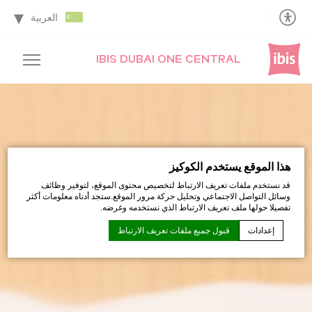
العربية
IBIS DUBAI ONE CENTRAL
هذا الموقع يستخدم الكوكيز
قد نستخدم ملفات تعريف الارتباط لتخصيص محتوى الموقع، لتوفير وظائف
وسائل التواصل الاجتماعي وتحليل حركة مرور الموقع.ستجد أدناه معلومات أكثر
تفصيلا حولها ملف تعريف الارتباط الذي نستخدمه وغرضه.
إعدادات
قبول جميع ملفات تعريف الارتباط
إعلان كوكي من قبل
D-Edge Macaron CMP
. اخر تحديث: 2021-06-09.
ما هي ملفات تعريف الارتباط؟