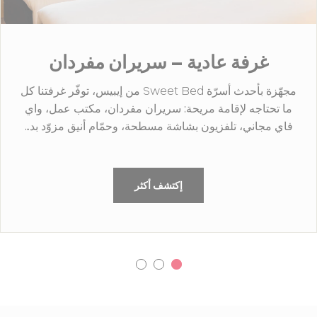
غرفة عادية – سريران مفردان
مجهّزة بأحدث أسرّة Sweet Bed من إيبيس، توفّر غرفتنا كل
ما تحتاجه لإقامة مريحة: سريران مفردان، مكتب عمل، واي
فاي مجاني، تلفزيون بشاشة مسطحة، وحمّام أنيق مزوّد بد…
إكتشف أكثر